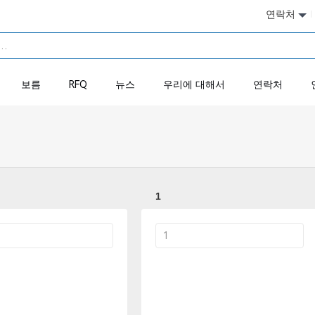
연락처
보름
RFQ
뉴스
우리에 대해서
연락처
1