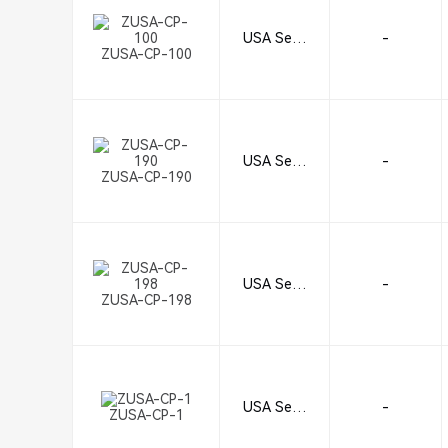
USA Seali
-
ZUSA-CP-100
ng
USA Seali
-
ZUSA-CP-190
ng
USA Seali
-
ZUSA-CP-198
ng
USA Seali
-
ZUSA-CP-1
ng