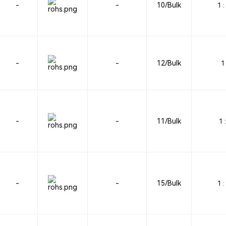
-
-
10/Bulk
1 :
-
-
12/Bulk
1 
-
-
11/Bulk
1 :
-
-
15/Bulk
1 :