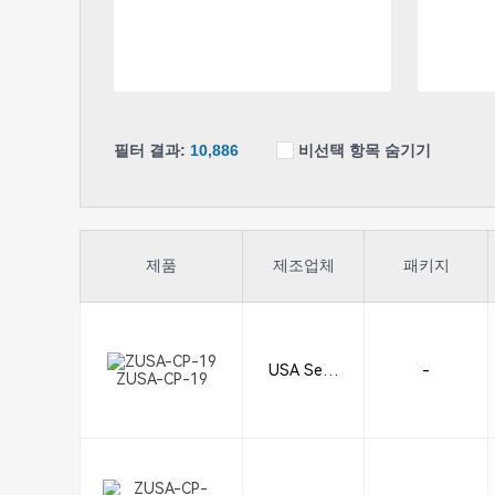
필터 결과:
10,886
비선택 항목 숨기기
제품
제조업체
패키지
USA Seali
-
ZUSA-CP-19
ng