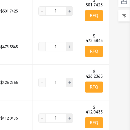
$
501.7425
-
+
$501.7425
RFQ
$
473.5845
-
+
$473.5845
RFQ
$
426.2365
-
+
$426.2365
RFQ
$
412.0435
-
+
$412.0435
RFQ