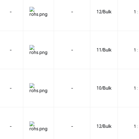
-
-
12/Bulk
1 :
-
-
11/Bulk
1 :
-
-
10/Bulk
1 :
-
-
12/Bulk
1 :