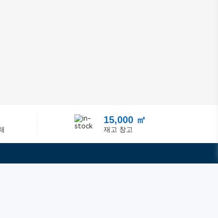
15,000 ㎡
체
재고 창고