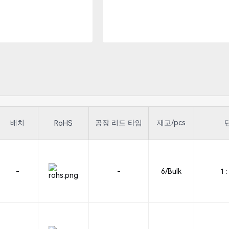
배치
공장 리드 타임
재고/pcs
RoHS
-
-
6/Bulk
1 :