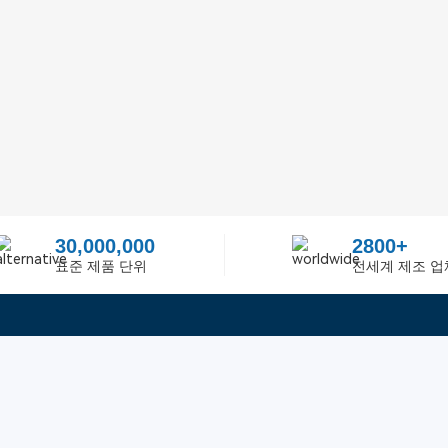
30,000,000
2800+
표준 제품 단위
전세계 제조 업
빠른 링크
ited
피드백