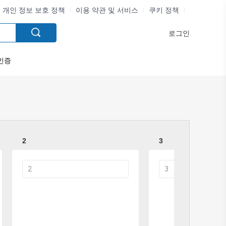
개인 정보 보호 정책
이용 약관 및 서비스
쿠키 정책
로그인
인증
2
3