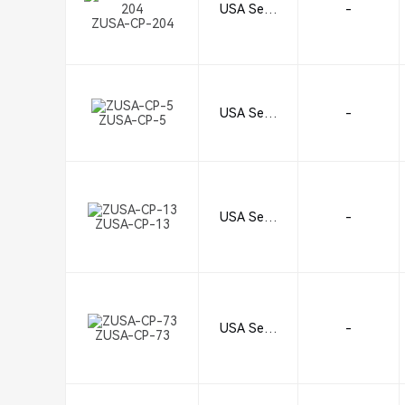
USA Seali
-
ZUSA-CP-204
ng
USA Seali
-
ZUSA-CP-5
ng
USA Seali
-
ZUSA-CP-13
ng
USA Seali
-
ZUSA-CP-73
ng