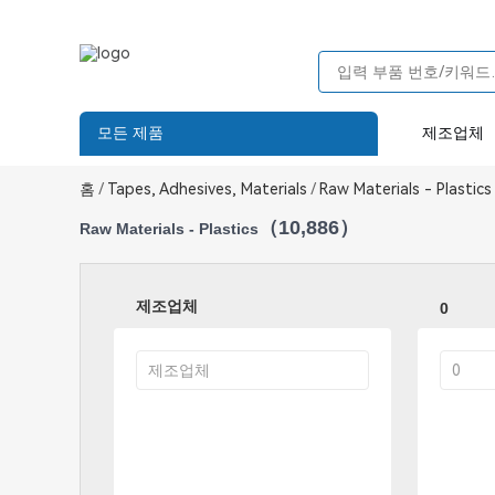
모든 제품
제조업체
홈
/
Tapes, Adhesives, Materials
/
Raw Materials - Plastics
（10,886）
Raw Materials - Plastics
제조업체
0