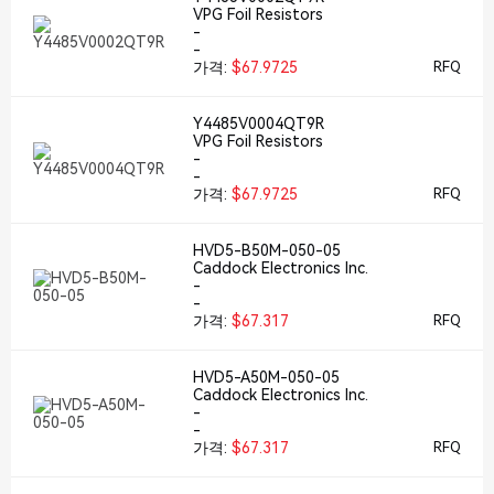
VPG Foil Resistors
-
-
가격:
$67.9725
RFQ
Y4485V0004QT9R
VPG Foil Resistors
-
-
가격:
$67.9725
RFQ
HVD5-B50M-050-05
Caddock Electronics Inc.
-
-
가격:
$67.317
RFQ
HVD5-A50M-050-05
Caddock Electronics Inc.
-
-
가격:
$67.317
RFQ