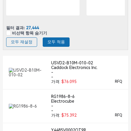
필터 결과:
27,444
비선택 항목 숨기기
모두 재설정
모두 적용
USVD2-B10M-010-02
Caddock Electronics Inc.
-
-
가격:
$76.095
RFQ
RG1986-8-6
Electrocube
-
-
가격:
$75.392
RFQ
Y4485V0002QT9R