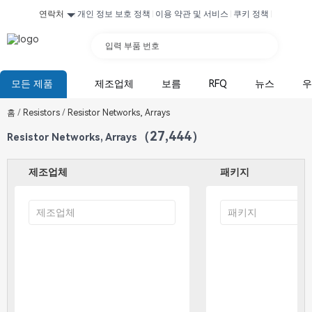
연락처
개인 정보 보호 정책
이용 약관 및 서비스
쿠키 정책
입력 부품 번호
모든 제품
제조업체
보름
RFQ
뉴스
우
홈
/
Resistors
/
Resistor Networks, Arrays
（27,444）
Resistor Networks, Arrays
제조업체
패키지