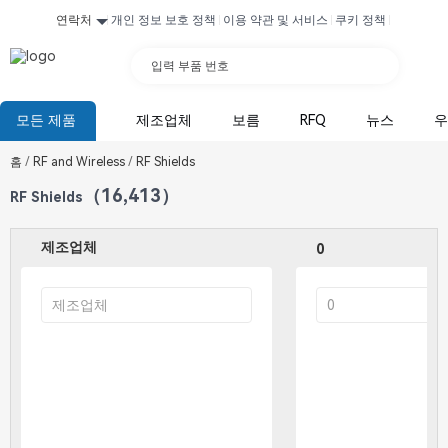
연락처
개인 정보 보호 정책
이용 약관 및 서비스
쿠키 정책
입력 부품 번호
모든 제품
제조업체
보름
RFQ
뉴스
우
홈
/
RF and Wireless
/
RF Shields
（16,413）
RF Shields
제조업체
0