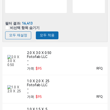
필터 결과:
16,413
비선택 항목 숨기기
모두 재설정
모두 적용
2.0 X 3.0 X 0.50
Fotofab LLC
-
-
가격:
$95
RFQ
1.0 X 2.0 X .25
Fotofab LLC
-
-
가격:
$95
RFQ
1.0 X 1.5 X .5