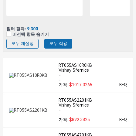
필터 결과:
9,300
비선택 항목 숨기기
모두 재설정
모두 적용
RT055AS10R0KB
Vishay Sfernice
-
-
가격:
$1017.3265
RFQ
RT055AS2201KB
Vishay Sfernice
-
-
가격:
$892.3825
RFQ
RT055AS4701KB