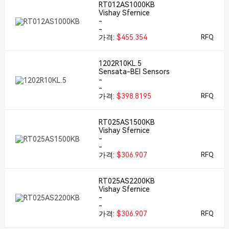
RT012AS1000KB
Vishay Sfernice
-
-
가격:
$455.354
RFQ
1202R10KL.5
Sensata-BEI Sensors
-
-
가격:
$398.8195
RFQ
RT025AS1500KB
Vishay Sfernice
-
-
가격:
$306.907
RFQ
RT025AS2200KB
Vishay Sfernice
-
-
가격:
$306.907
RFQ