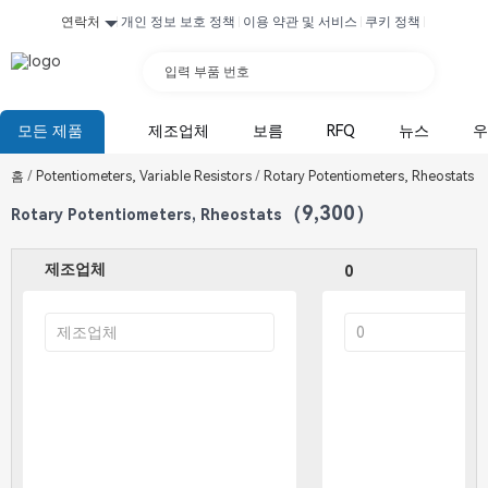
연락처
개인 정보 보호 정책
이용 약관 및 서비스
쿠키 정책
입력 부품 번호
모든 제품
제조업체
보름
RFQ
뉴스
우
홈
/
Potentiometers, Variable Resistors
/
Rotary Potentiometers, Rheostats
（9,300）
Rotary Potentiometers, Rheostats
제조업체
0