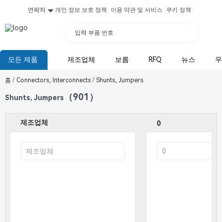
연락처
개인 정보 보호 정책
이용 약관 및 서비스
쿠키 정책
입력 부품 번호
모든 제품
제조업체
보름
RFQ
뉴스
우
홈
/
Connectors, Interconnects
/
Shunts, Jumpers
（901）
Shunts, Jumpers
제조업체
0