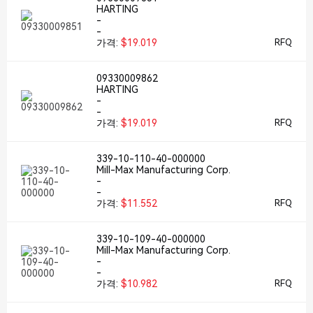
HARTING
-
-
가격:
$19.019
RFQ
09330009862
HARTING
-
-
가격:
$19.019
RFQ
339-10-110-40-000000
Mill-Max Manufacturing Corp.
-
-
가격:
$11.552
RFQ
339-10-109-40-000000
Mill-Max Manufacturing Corp.
-
-
가격:
$10.982
RFQ