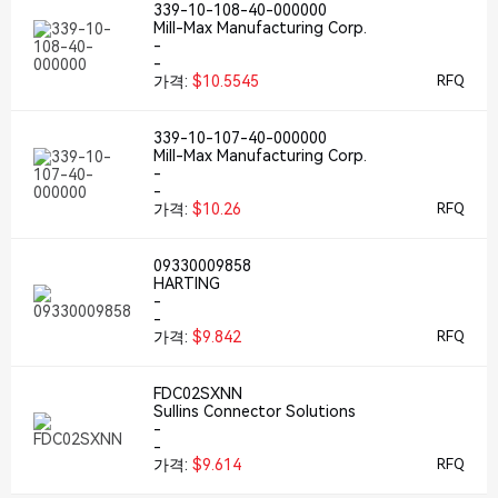
339-10-108-40-000000
Mill-Max Manufacturing Corp.
-
-
가격:
$10.5545
RFQ
339-10-107-40-000000
Mill-Max Manufacturing Corp.
-
-
가격:
$10.26
RFQ
09330009858
HARTING
-
-
가격:
$9.842
RFQ
FDC02SXNN
Sullins Connector Solutions
-
-
가격:
$9.614
RFQ