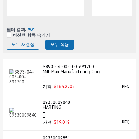
필터 결과:
901
비선택 항목 숨기기
모두 재설정
모두 적용
S893-04-003-00-691700
Mill-Max Manufacturing Corp.
-
-
가격:
$154.2705
RFQ
09330009840
HARTING
-
-
가격:
$19.019
RFQ
09330009851