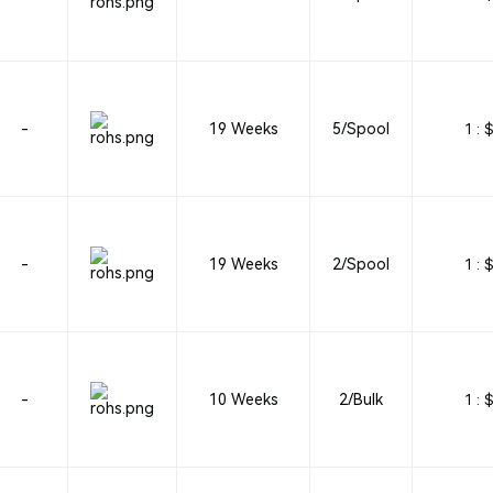
-
19 Weeks
5/Spool
1 :
$
-
19 Weeks
2/Spool
1 :
$
-
10 Weeks
2/Bulk
1 :
$