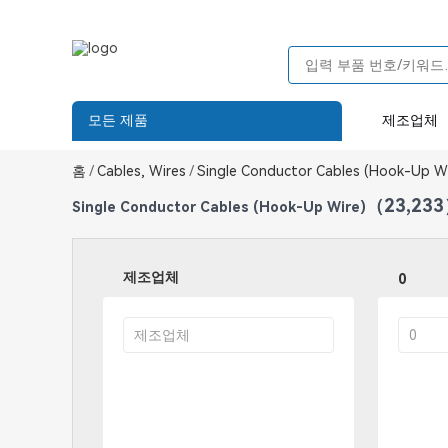
모든 제품
제조업체
홈
/
Cables, Wires
/
Single Conductor Cables (Hook-Up Wi
（23,23
Single Conductor Cables (Hook-Up Wire)
제조업체
0