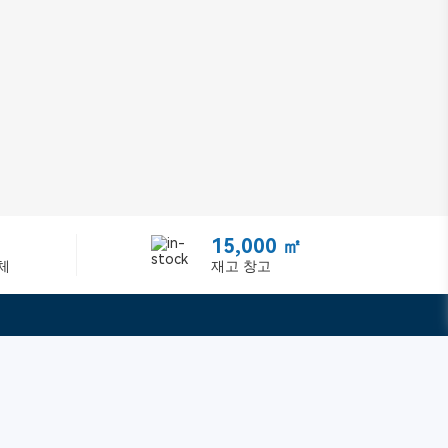
15,000 ㎡
체
재고 창고