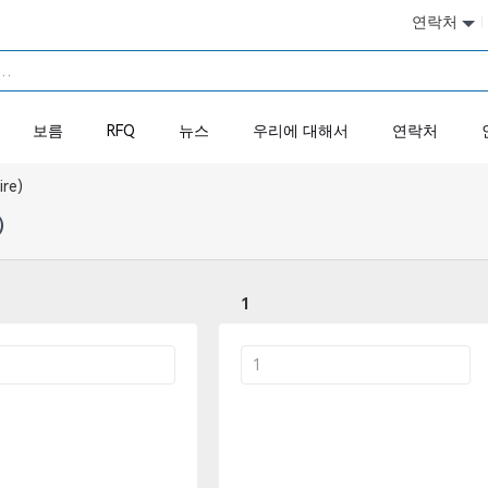
연락처
보름
RFQ
뉴스
우리에 대해서
연락처
re)
3）
1