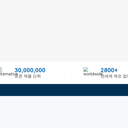
30,000,000
2800+
표준 제품 단위
전세계 제조 업
빠른 링크
ited
피드백