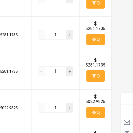
RFQ
$
5281.1735
-
+
5281.1735
RFQ
$
5281.1735
-
+
5281.1735
RFQ
$
5022.9825
-
+
5022.9825
RFQ