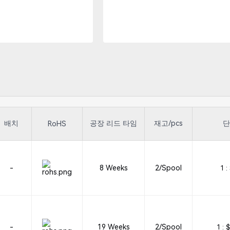
배치
공장 리드 타임
재고/pcs
단
RoHS
-
8 Weeks
2/Spool
1 :
-
19 Weeks
2/Spool
1 :
$