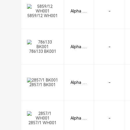
Alpha Wi
-
5859/12 WH001
re
Alpha Wi
-
786133 BK001
re
Alpha Wi
-
2857/1 BK001
re
Alpha Wi
-
2857/1 WH001
re