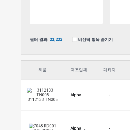
필터 결과:
23,233
비선택 항목 숨기기
제품
제조업체
패키지
Alpha Wi
-
3112133 TN005
re
Alpha Wi
-