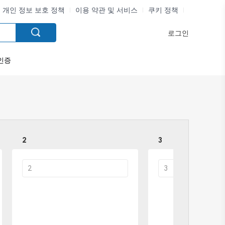
개인 정보 보호 정책
이용 약관 및 서비스
쿠키 정책
로그인
인증
2
3