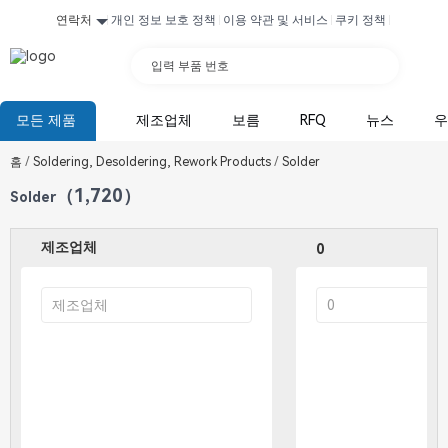
연락처
개인 정보 보호 정책
이용 약관 및 서비스
쿠키 정책
입력 부품 번호
모든 제품
제조업체
보름
RFQ
뉴스
우
홈
/
Soldering, Desoldering, Rework Products
/
Solder
（1,720）
Solder
제조업체
0