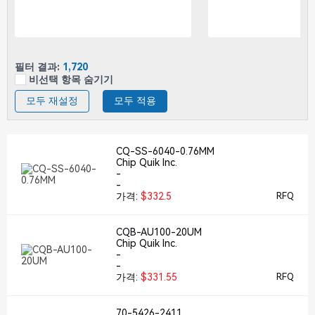
필터 결과:
1,720
비선택 항목 숨기기
모두 재설정
모두 적용
CQ-SS-6040-0.76MM
Chip Quik Inc.
-
-
가격:
$332.5
RFQ
CQB-AU100-20UM
Chip Quik Inc.
-
-
가격:
$331.55
RFQ
70-5426-2411