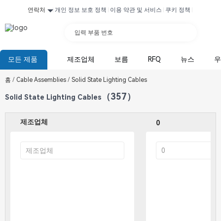
연락처
개인 정보 보호 정책
이용 약관 및 서비스
쿠키 정책
입력 부품 번호
모든 제품
제조업체
보름
RFQ
뉴스
우
홈
/
Cable Assemblies
/
Solid State Lighting Cables
（357）
Solid State Lighting Cables
제조업체
0