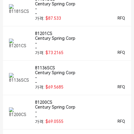
Century Spring Corp
-
-
가격:
$87.533
RFQ
81201CS
Century Spring Corp
-
-
가격:
$73.2165
RFQ
81136SCS
Century Spring Corp
-
-
가격:
$69.5685
RFQ
81200CS
Century Spring Corp
-
-
가격:
$69.0555
RFQ