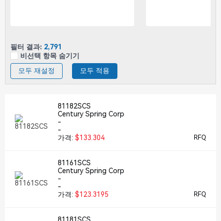
필터 결과:
2,791
비선택 항목 숨기기
모두 재설정
모두 적용
81182SCS
Century Spring Corp
-
-
가격:
$133.304
RFQ
81161SCS
Century Spring Corp
-
-
가격:
$123.3195
RFQ
81181SCS