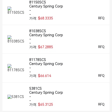
81150SCS
Century Spring Corp
-
-
가격:
$68.3335
RFQ
81038SCS
Century Spring Corp
-
-
가격:
$67.2885
RFQ
81178SCS
Century Spring Corp
-
-
가격:
$66.614
RFQ
5381CS
Century Spring Corp
-
-
가격:
$65.3125
RFQ