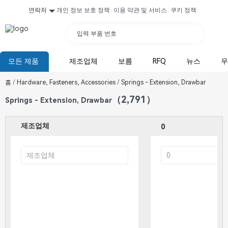
연락처
개인 정보 보호 정책
이용 약관 및 서비스
쿠키 정책
입력 부품 번호
모든 제품
제조업체
보름
RFQ
뉴스
우
홈
/
Hardware, Fasteners, Accessories
/
Springs - Extension, Drawbar
（2,791）
Springs - Extension, Drawbar
제조업체
0