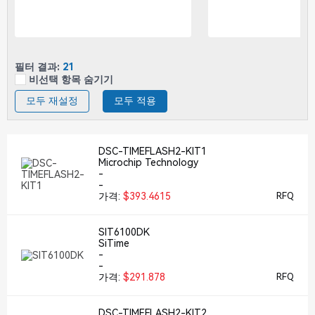
필터 결과:
21
비선택 항목 숨기기
모두 재설정
모두 적용
DSC-TIMEFLASH2-KIT1
Microchip Technology
-
-
가격:
$393.4615
RFQ
SIT6100DK
SiTime
-
-
가격:
$291.878
RFQ
DSC-TIMEFLASH2-KIT2