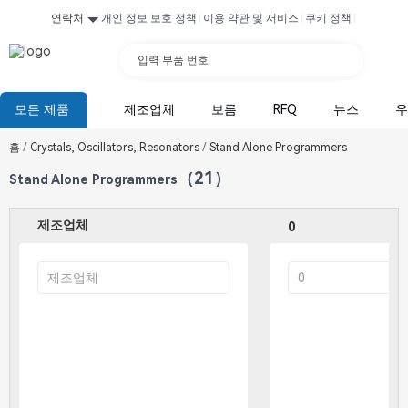
연락처
개인 정보 보호 정책
이용 약관 및 서비스
쿠키 정책
입력 부품 번호
모든 제품
제조업체
보름
RFQ
뉴스
우
홈
/
Crystals, Oscillators, Resonators
/
Stand Alone Programmers
（21）
Stand Alone Programmers
제조업체
0