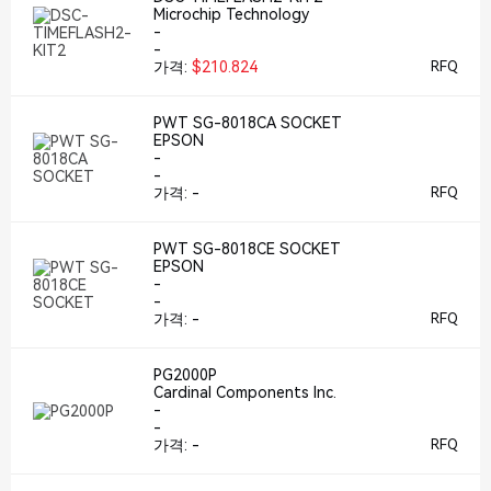
Microchip Technology
-
-
가격:
$210.824
RFQ
PWT SG-8018CA SOCKET
EPSON
-
-
가격:
-
RFQ
PWT SG-8018CE SOCKET
EPSON
-
-
가격:
-
RFQ
PG2000P
Cardinal Components Inc.
-
-
가격:
-
RFQ