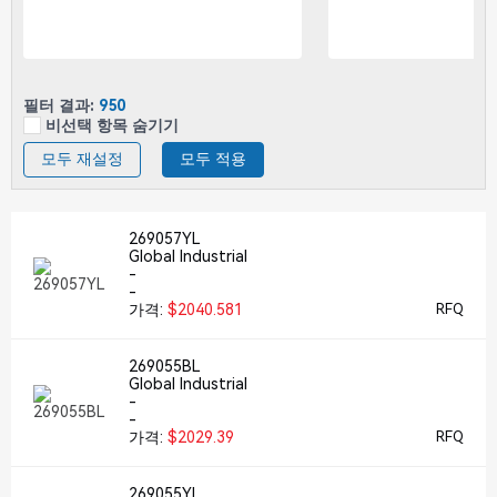
필터 결과:
950
비선택 항목 숨기기
모두 재설정
모두 적용
269057YL
Global Industrial
-
-
가격:
$2040.581
RFQ
269055BL
Global Industrial
-
-
가격:
$2029.39
RFQ
269055YL