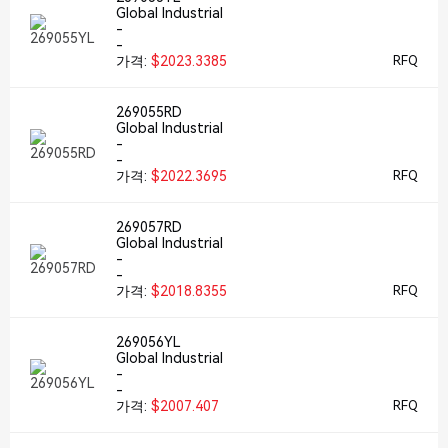
Global Industrial
-
-
가격:
$2023.3385
RFQ
269055RD
Global Industrial
-
-
가격:
$2022.3695
RFQ
269057RD
Global Industrial
-
-
가격:
$2018.8355
RFQ
269056YL
Global Industrial
-
-
가격:
$2007.407
RFQ