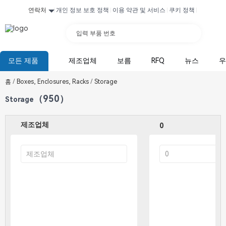
연락처
개인 정보 보호 정책
이용 약관 및 서비스
쿠키 정책
입력 부품 번호
모든 제품
제조업체
보름
RFQ
뉴스
우
홈
/
Boxes, Enclosures, Racks
/
Storage
（950）
Storage
제조업체
0