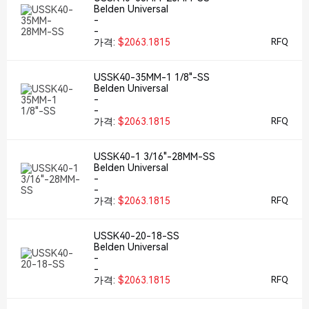
Belden Universal
-
-
가격:
$2063.1815
RFQ
USSK40-35MM-1 1/8"-SS
Belden Universal
-
-
가격:
$2063.1815
RFQ
USSK40-1 3/16"-28MM-SS
Belden Universal
-
-
가격:
$2063.1815
RFQ
USSK40-20-18-SS
Belden Universal
-
-
가격:
$2063.1815
RFQ