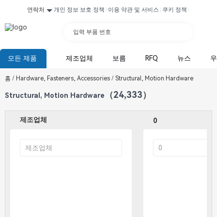
연락처
개인 정보 보호 정책
이용 약관 및 서비스
쿠키 정책
입력 부품 번호
모든 제품
제조업체
보름
RFQ
뉴스
우
홈
/
Hardware, Fasteners, Accessories
/
Structural, Motion Hardware
（24,333）
Structural, Motion Hardware
제조업체
0