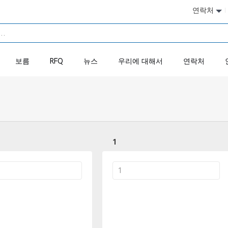
연락처
보름
RFQ
뉴스
우리에 대해서
연락처
1