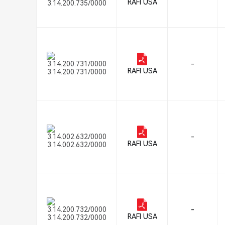
RAFI USA
3.14.200.735/0000
-
RAFI USA
3.14.200.731/0000
-
RAFI USA
3.14.002.632/0000
-
RAFI USA
3.14.200.732/0000