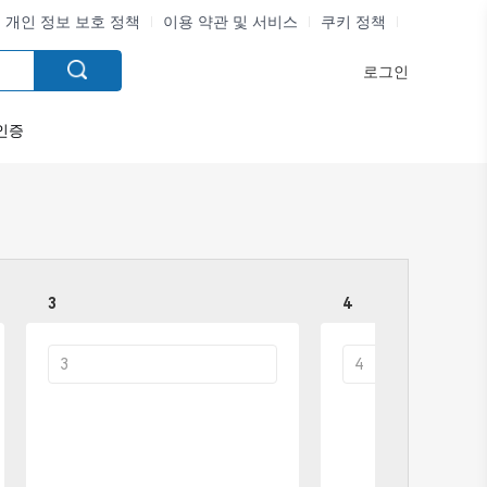
개인 정보 보호 정책
이용 약관 및 서비스
쿠키 정책
로그인
인증
3
4