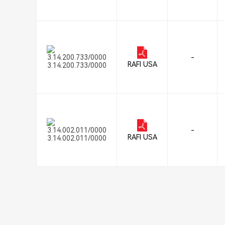
-
RAFI USA
3.14.200.733/0000
-
RAFI USA
3.14.002.011/0000