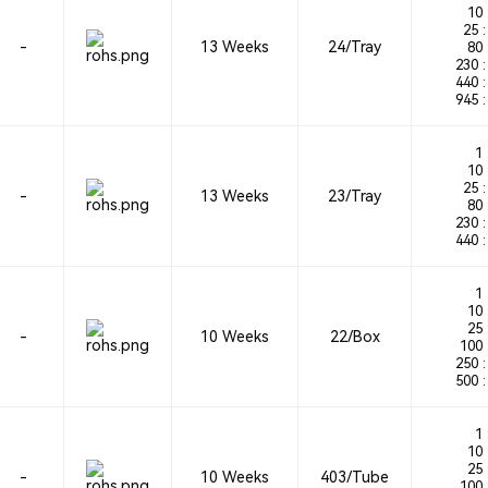
10 
25 :
-
13 Weeks
24/Tray
80 
230 :
440 :
945 :
1 
10 
25 :
-
13 Weeks
23/Tray
80 
230 :
440 :
1 
10 
25 
-
10 Weeks
22/Box
100 
250 :
500 :
1 
10 
25 
-
10 Weeks
403/Tube
100 