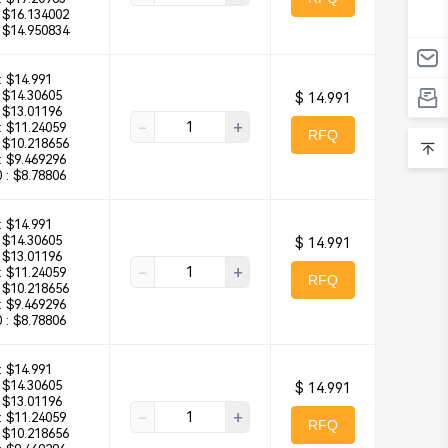
$16.134002
$14.950834
:
$14.991
$14.30605
$ 14.991
$13.01196
-
+
:
$11.24059
RFQ
$10.218656
:
$9.469296
 :
$8.78806
:
$14.991
$14.30605
$ 14.991
$13.01196
-
+
:
$11.24059
RFQ
$10.218656
:
$9.469296
 :
$8.78806
:
$14.991
$14.30605
$ 14.991
$13.01196
-
+
:
$11.24059
RFQ
$10.218656