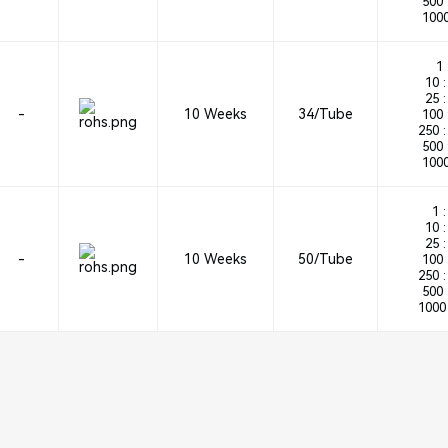
500 
1000
1 
10 :
25 :
-
10 Weeks
34/Tube
100 
250 :
500 
1000
1 :
10 :
25 :
-
10 Weeks
50/Tube
100 
250 :
500 
1000 