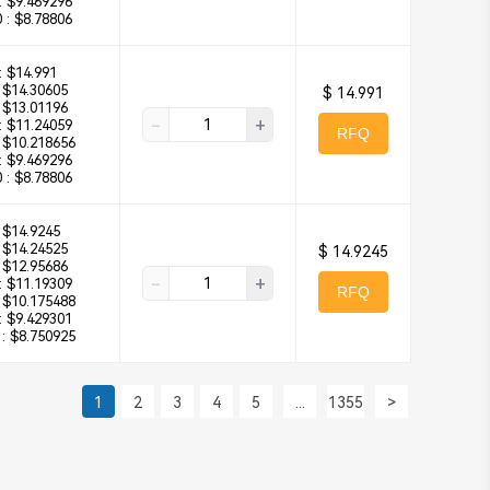
:
$9.469296
 :
$8.78806
:
$14.991
$14.30605
$ 14.991
$13.01196
-
+
:
$11.24059
RFQ
$10.218656
:
$9.469296
 :
$8.78806
$14.9245
$14.24525
$ 14.9245
$12.95686
-
+
:
$11.19309
RFQ
$10.175488
:
$9.429301
:
$8.750925
1
2
3
4
5
...
1355
>