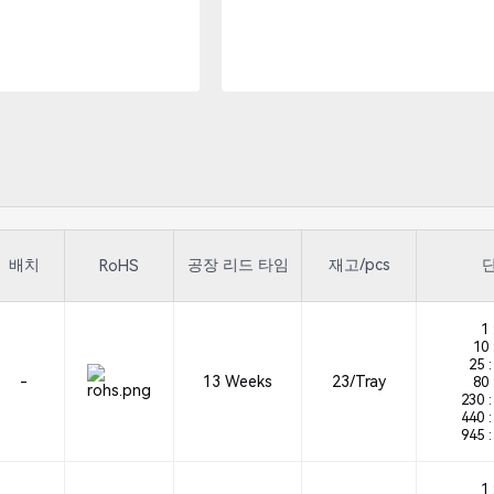
배치
공장 리드 타임
재고/pcs
단
RoHS
1 
10 
25 :
-
13 Weeks
23/Tray
80 
230 :
440 :
945 :
1 