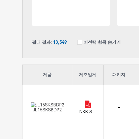
필터 결과:
13,549
비선택 항목 숨기기
제품
제조업체
패키지
-
JL15SKSBDP2
NKK Swi
tches