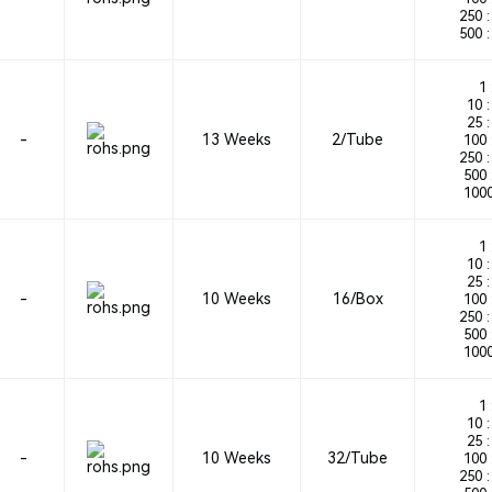
250 :
500 :
1 
10 :
25 :
-
13 Weeks
2/Tube
100 
250 :
500 
1000
1 
10 :
25 :
-
10 Weeks
16/Box
100 
250 :
500 
1000
1 
10 :
25 :
-
10 Weeks
32/Tube
100 
250 :