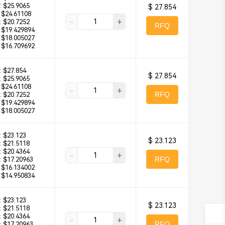
:
$25.9065
$ 27.854
$24.61108
-
+
:
$20.7252
RFQ
$19.429894
$18.005027
$16.709692
:
$27.854
$ 27.854
:
$25.9065
$24.61108
-
+
RFQ
:
$20.7252
$19.429894
$18.005027
:
$23.123
$ 23.123
:
$21.5118
:
$20.4364
-
+
RFQ
:
$17.20963
$16.134002
$14.950834
:
$23.123
$ 23.123
:
$21.5118
:
$20.4364
-
+
RFQ
:
$17.20963