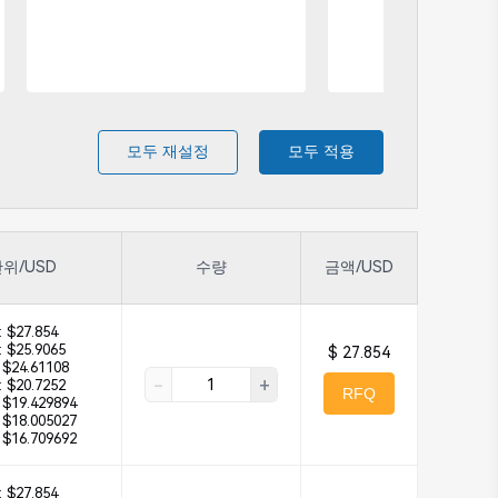
모두 재설정
모두 적용
위/USD
수량
금액/USD
:
$27.854
:
$25.9065
$ 27.854
$24.61108
-
+
:
$20.7252
RFQ
$19.429894
$18.005027
$16.709692
:
$27.854