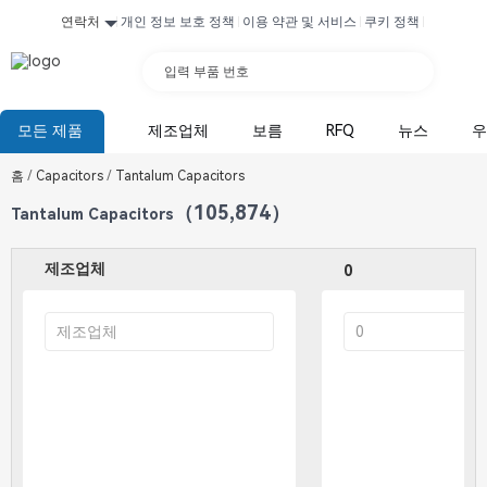
연락처
개인 정보 보호 정책
이용 약관 및 서비스
쿠키 정책
입력 부품 번호
모든 제품
제조업체
보름
RFQ
뉴스
우
홈
/
Capacitors
/
Tantalum Capacitors
（105,874）
Tantalum Capacitors
제조업체
0