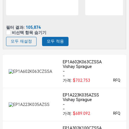
필터 결과:
105,874
비선택 항목 숨기기
모두 재설정
모두 적용
EP1A602K063CZSSA
Vishay Sprague
-
-
가격:
$702.753
RFQ
EP1A223K035AZSS
Vishay Sprague
-
-
가격:
$689.092
RFQ
EP1A302K100CZSSA