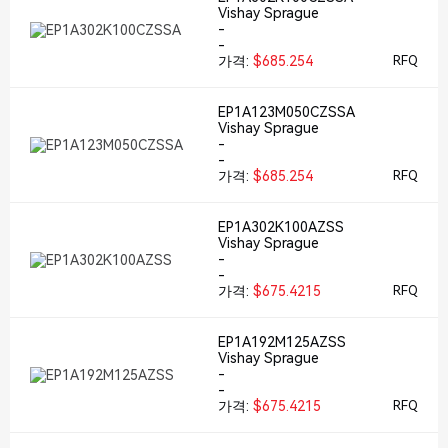
Vishay Sprague
-
-
가격:
$685.254
RFQ
EP1A123M050CZSSA
Vishay Sprague
-
-
가격:
$685.254
RFQ
EP1A302K100AZSS
Vishay Sprague
-
-
가격:
$675.4215
RFQ
EP1A192M125AZSS
Vishay Sprague
-
-
가격:
$675.4215
RFQ