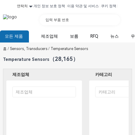
연락처
개인 정보 보호 정책
이용 약관 및 서비스
쿠키 정책
입력 부품 번호
모든 제품
제조업체
보름
RFQ
뉴스
우
홈
/
Sensors, Transducers
/
Temperature Sensors
（28,165）
Temperature Sensors
제조업체
카테고리