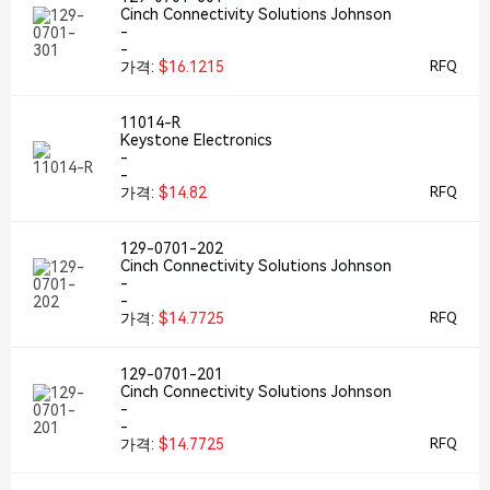
Cinch Connectivity Solutions Johnson
-
-
가격:
$16.1215
RFQ
11014-R
Keystone Electronics
-
-
가격:
$14.82
RFQ
129-0701-202
Cinch Connectivity Solutions Johnson
-
-
가격:
$14.7725
RFQ
129-0701-201
Cinch Connectivity Solutions Johnson
-
-
가격:
$14.7725
RFQ