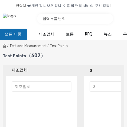
연락처
개인 정보 보호 정책
이용 약관 및 서비스
쿠키 정책
입력 부품 번호
모든 제품
제조업체
보름
RFQ
뉴스
우
홈
/
Test and Measurement
/
Test Points
（402）
Test Points
제조업체
0