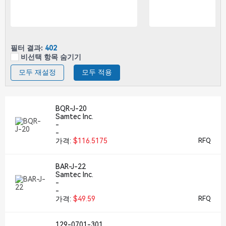
필터 결과:
402
비선택 항목 숨기기
모두 재설정
모두 적용
BQR-J-20
Samtec Inc.
-
-
가격:
$116.5175
RFQ
BAR-J-22
Samtec Inc.
-
-
가격:
$49.59
RFQ
129-0701-301