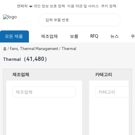
연락처
개인 정보 보호 정책
이용 약관 및 서비스
쿠키 정책
입력 부품 번호
모든 제품
제조업체
보름
RFQ
뉴스
우
홈
/
Fans, Thermal Management
/
Thermal
（41,480）
Thermal
제조업체
카테고리