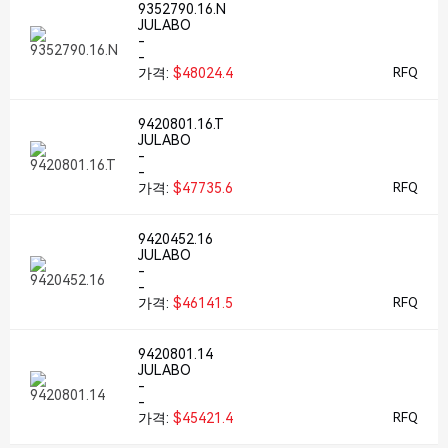
9352790.16.N
JULABO
-
-
가격:
$48024.4
RFQ
9420801.16.T
JULABO
-
-
가격:
$47735.6
RFQ
9420452.16
JULABO
-
-
가격:
$46141.5
RFQ
9420801.14
JULABO
-
-
가격:
$45421.4
RFQ