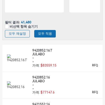
필터 결과:
41,480
비선택 항목 숨기기
모두 재설정
모두 적용
9420852.16.T
JULABO
-
-
가격:
$83559.15
RFQ
9420852.16
JULABO
-
-
가격:
$77147.6
RFQ
9421552.16