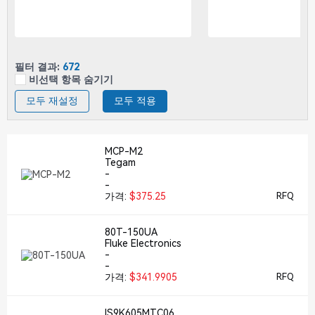
필터 결과:
672
비선택 항목 숨기기
모두 재설정
모두 적용
MCP-M2
Tegam
-
-
가격:
$375.25
RFQ
80T-150UA
Fluke Electronics
-
-
가격:
$341.9905
RFQ
IS9K605MTC06