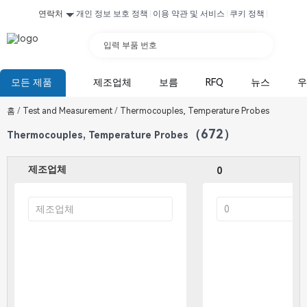
연락처
개인 정보 보호 정책
이용 약관 및 서비스
쿠키 정책
입력 부품 번호
모든 제품
제조업체
보름
RFQ
뉴스
우
홈
/
Test and Measurement
/
Thermocouples, Temperature Probes
（672）
Thermocouples, Temperature Probes
제조업체
0