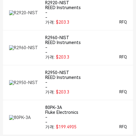
R2920-NIST
REED Instruments
-
-
가격:
$203.3
RFQ
R2960-NIST
REED Instruments
-
-
가격:
$203.3
RFQ
R2950-NIST
REED Instruments
-
-
가격:
$203.3
RFQ
80PK-3A
Fluke Electronics
-
-
가격:
$199.4905
RFQ