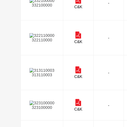
-
332100000
C&K
-
322110000
C&K
-
313110003
C&K
-
323100000
C&K