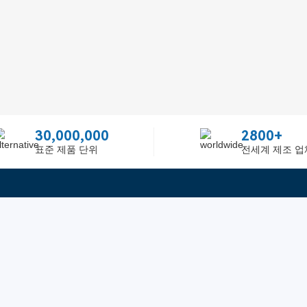
30,000,000
2800+
표준 제품 단위
전세계 제조 업
빠른 링크
ited
피드백
인증