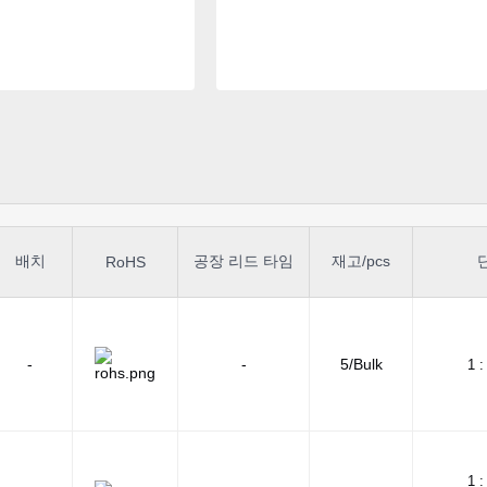
배치
공장 리드 타임
재고/pcs
RoHS
-
-
5/Bulk
1 :
1 :