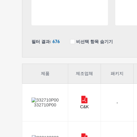
필터 결과:
676
비선택 항목 숨기기
제품
제조업체
패키지
-
332710P00
C&K