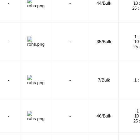
-
-
44/Bulk
10 
25 :
1 :
-
-
35/Bulk
10 
25 
-
-
7/Bulk
1 :
1 
-
-
46/Bulk
10 
25 