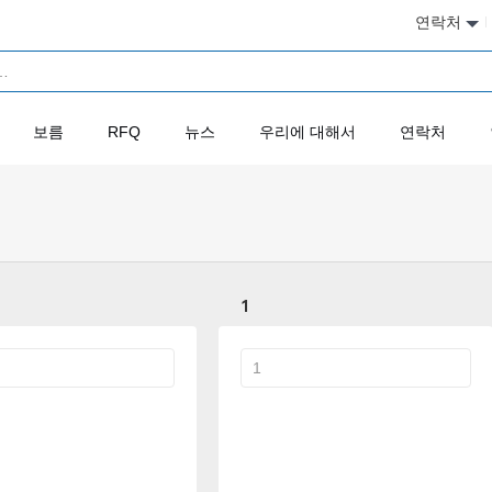
연락처
보름
RFQ
뉴스
우리에 대해서
연락처
1