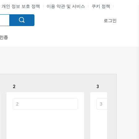
개인 정보 보호 정책
이용 약관 및 서비스
쿠키 정책
로그인
인증
2
3