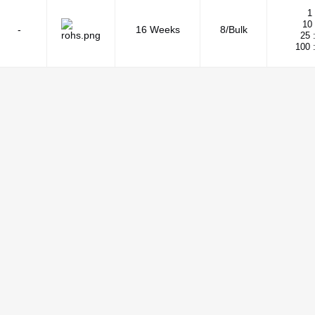
1 
10 
-
16 Weeks
8/Bulk
25 
100 