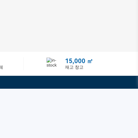
15,000 ㎡
체
재고 창고