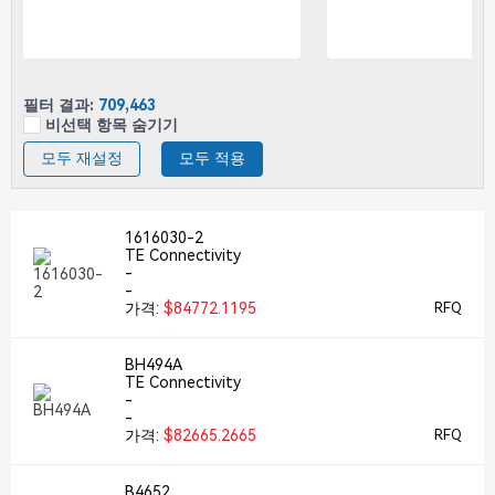
필터 결과:
709,463
비선택 항목 숨기기
모두 재설정
모두 적용
1616030-2
TE Connectivity
-
-
가격:
$84772.1195
RFQ
BH494A
TE Connectivity
-
-
가격:
$82665.2665
RFQ
B4652