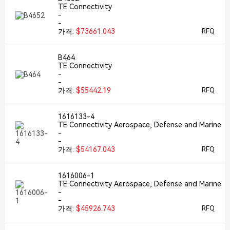
TE Connectivity
-
-
가격:
$73661.043
RFQ
B464
TE Connectivity
-
-
가격:
$55442.19
RFQ
1616133-4
TE Connectivity Aerospace, Defense and Marine
-
-
가격:
$54167.043
RFQ
1616006-1
TE Connectivity Aerospace, Defense and Marine
-
-
가격:
$45926.743
RFQ