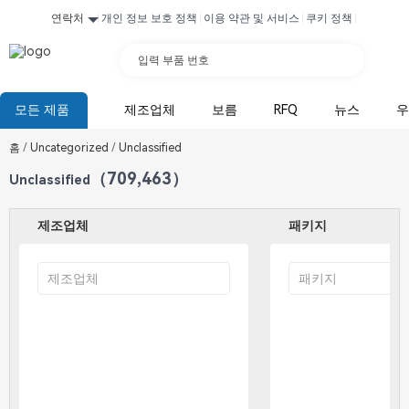
연락처
개인 정보 보호 정책
이용 약관 및 서비스
쿠키 정책
입력 부품 번호
모든 제품
제조업체
보름
RFQ
뉴스
우
홈
/
Uncategorized
/
Unclassified
（709,463）
Unclassified
제조업체
패키지