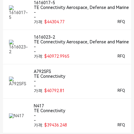
1616017-5
TE Connectivity Aerospace, Defense and Marine
-
-
가격:
$44304.77
RFQ
1616023-2
TE Connectivity Aerospace, Defense and Marine
-
-
가격:
$40972.9965
RFQ
A792SFS
TE Connectivity
-
-
가격:
$40792.81
RFQ
N417
TE Connectivity
-
-
가격:
$39436.248
RFQ