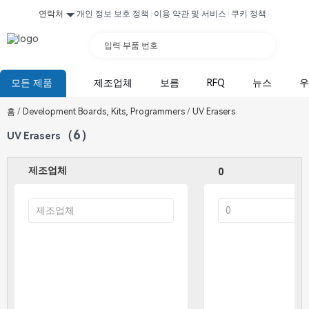
연락처
개인 정보 보호 정책
이용 약관 및 서비스
쿠키 정책
입력 부품 번호
모든 제품
제조업체
보름
RFQ
뉴스
우
홈
/
Development Boards, Kits, Programmers
/
UV Erasers
（6）
UV Erasers
제조업체
0