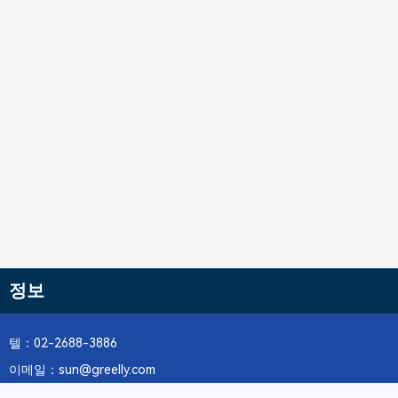
정보
텔：02-2688-3886
이메일：sun@greelly.com