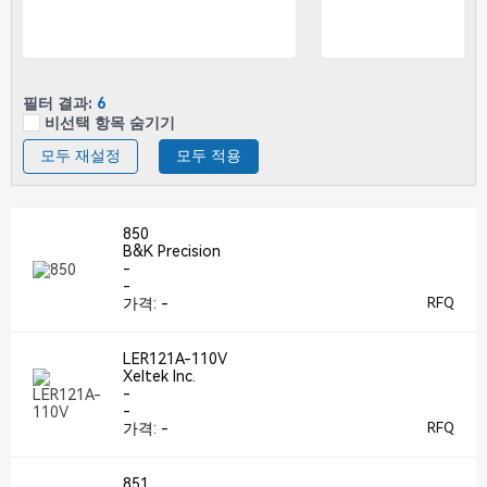
필터 결과:
6
비선택 항목 숨기기
모두 재설정
모두 적용
850
B&K Precision
-
-
가격:
-
RFQ
LER121A-110V
Xeltek Inc.
-
-
가격:
-
RFQ
851