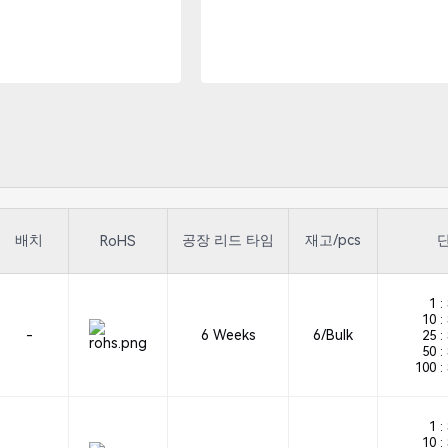
배치
공장 리드 타임
재고/pcs
단
RoHS
1 :
10 :
-
6 Weeks
6/Bulk
25 :
50 :
100 :
1 :
10 :