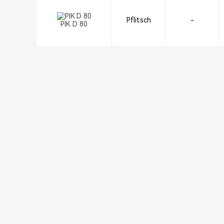
Pflitsch
-
PIK D 80