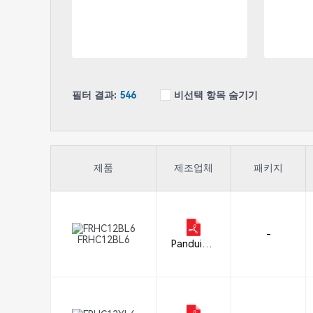
필터 결과:
546
비선택 항목 숨기기
제품
제조업체
패키지
-
FRHC12BL6
Panduit C
orp