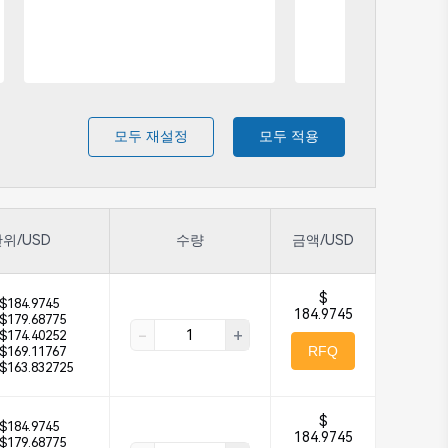
모두 재설정
모두 적용
위/USD
수량
금액/USD
$
$184.9745
184.9745
$179.68775
-
+
$174.40252
RFQ
$169.11767
$163.832725
$
$184.9745
184.9745
$179.68775