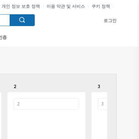
개인 정보 보호 정책
이용 약관 및 서비스
쿠키 정책
로그인
인증
2
3