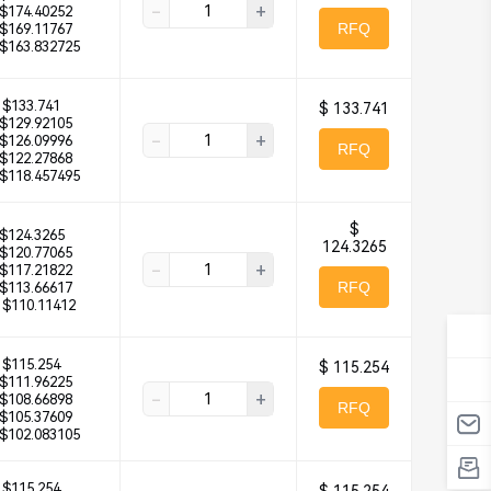
-
+
$174.40252
RFQ
$169.11767
$163.832725
$133.741
$ 133.741
$129.92105
-
+
$126.09996
RFQ
$122.27868
$118.457495
$
$124.3265
124.3265
$120.77065
-
+
$117.21822
RFQ
$113.66617
$110.11412
$115.254
$ 115.254
$111.96225
-
+
$108.66898
RFQ
$105.37609
$102.083105
$115.254