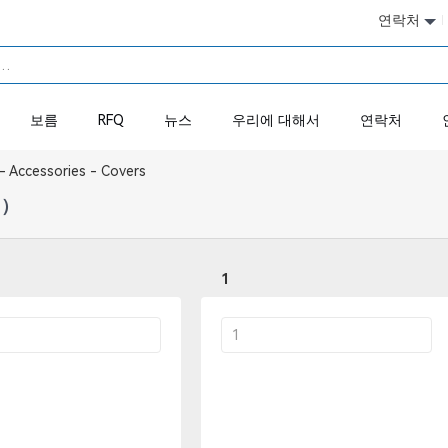
연락처
보름
RFQ
뉴스
우리에 대해서
연락처
 Accessories - Covers
6）
1