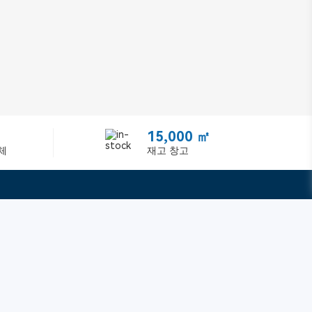
15,000 ㎡
체
재고 창고