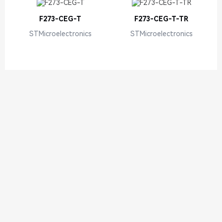
F273-CEG-T
F273-CEG-T-TR
STMicroelectronics
STMicroelectronics