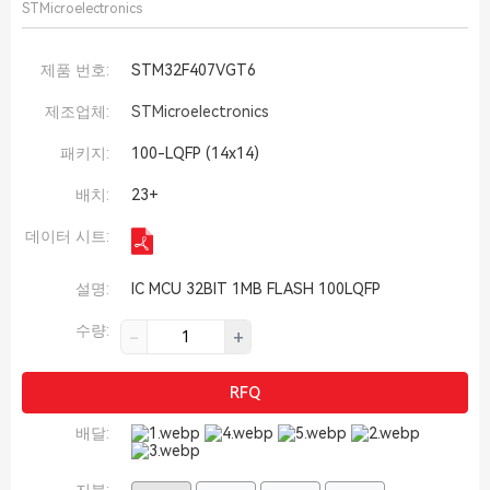
STMicroelectronics
제품 번호:
STM32F407VGT6
제조업체:
STMicroelectronics
패키지:
100-LQFP (14x14)
배치:
23+
데이터 시트:
설명:
IC MCU 32BIT 1MB FLASH 100LQFP
수량:
-
+
RFQ
배달: