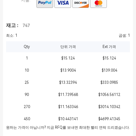
지불:
재고 :
747
최소: 1
곱셈: 1
Qty
단위 가격
Ext 가격
1
$15.124
$15.124
10
$13.9004
$139.004
25
$13.32394
$333.0985
90
$11.739568
$1056.56112
270
$11.163346
$3014.10342
450
$10.443141
$4699.41345
원하는 가격이 아닙니까? 지금 RFQ를 보내면 최대한 빨리 연락 드리겠습니다.