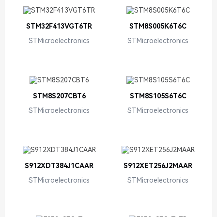
STM32F413VGT6TR
STM8S005K6T6C
STMicroelectronics
STMicroelectronics
STM8S207CBT6
STM8S105S6T6C
STMicroelectronics
STMicroelectronics
S912XDT384J1CAAR
S912XET256J2MAAR
STMicroelectronics
STMicroelectronics